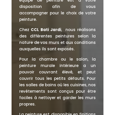
équipe de peinture est à votre
disposition afin de vous
accompagner pour le choix de votre
peinture.
Chez
CCL Bati Jardi
, nous réalisons
des différentes peintures selon la
nature de vos murs et aux conditions
auxquelles ils sont exposés.
Pour la chambre ou le salon, la
peinture murale intérieure a un
pouvoir couvrant élevé, et peut
couvrir tous les petits défauts. Pour
les salles de bains où les cuisines, nos
revêtements sont conçus pour être
faciles à nettoyer et garder les murs
propres.
La peinture est disponible en finitions