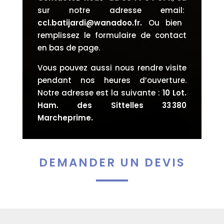
sur notre adresse email:
ccl.batijardi@wanadoo.fr
.
Ou bien
remplissez le formulaire de contact
en bas de page.
Vous pouvez aussi nous rendre visite
pendant nos heures d’ouverture.
Notre adresse est la suivante :
10 Lot.
Ham. des Sittelles 33 380
Marcheprime
.
DEMANDER UN DEVIS