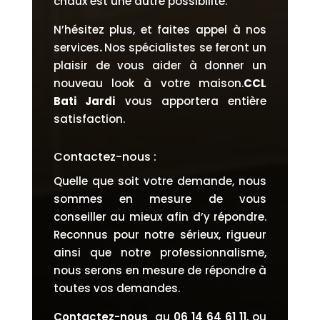
chaux est une autre possibilité.
N’hésitez plus, et faites appel à nos
services
.
Nos spécialistes se feront un
plaisir de vous aider à donner un
nouveau look à votre maison.
CCL
Bati Jardi
vous apportera entière
satisfaction.
Contactez-nous :
Quelle que soit votre demande, nous
sommes en mesure de vous
conseiller au mieux afin d’y répondre.
Reconnus pour notre sérieux, rigueur
ainsi que notre professionnalisme,
nous serons en mesure de répondre à
toutes vos demandes.
Contactez-nous
au
06 14 64 61 11
, ou