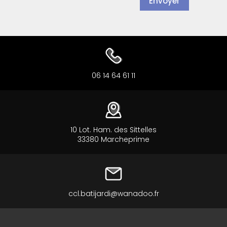
Envoyer
06 14 64 61 11
10 Lot. Ham. des Sittelles
33380 Marcheprime
ccl.batijardi@wanadoo.fr