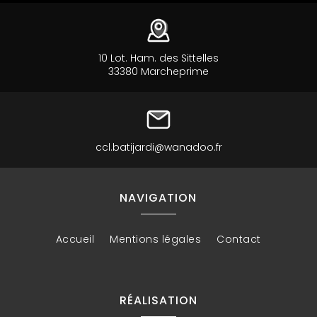
10 Lot. Ham. des Sittelles
33380 Marcheprime
ccl.batijardi@wanadoo.fr
NAVIGATION
Accueil
Mentions légales
Contact
RÉALISATION