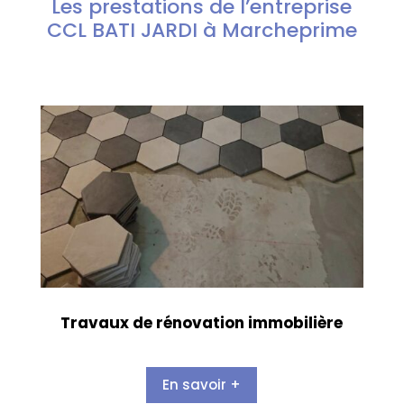
Les prestations de l’entreprise
CCL BATI JARDI à Marcheprime
Travaux de rénovation immobilière
En savoir +