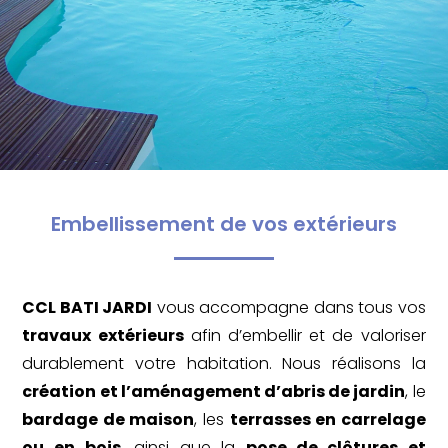
Embellissement de vos extérieurs
CCL BATI JARDI
vous accompagne dans tous vos
travaux extérieurs
afin d’embellir et de valoriser
durablement votre habitation. Nous réalisons la
création et l’aménagement d’abris de jardin
, le
bardage de maison
, les
terrasses en carrelage
ou en
bois
, ainsi que la
pose de clôtures et